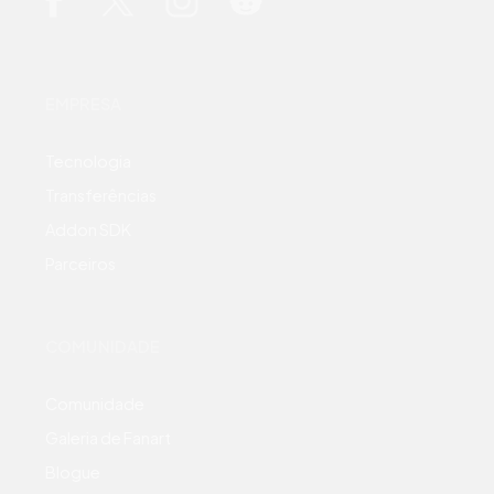
EMPRESA
Tecnologia
Transferências
Addon SDK
Parceiros
COMUNIDADE
Comunidade
Galeria de Fanart
Blogue