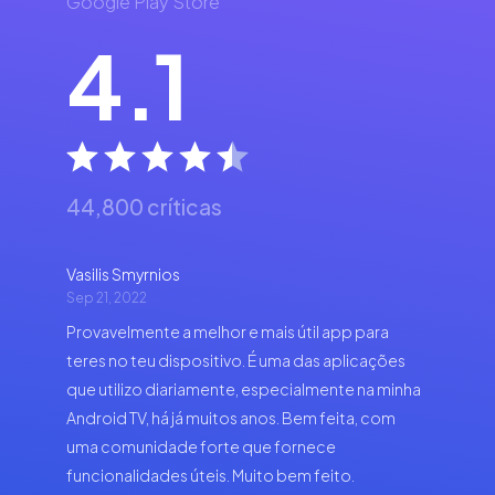
Google Play Store
4.1
44,800 críticas
Vasilis Smyrnios
Sep 21, 2022
Provavelmente a melhor e mais útil app para
teres no teu dispositivo. É uma das aplicações
que utilizo diariamente, especialmente na minha
Android TV, há já muitos anos. Bem feita, com
uma comunidade forte que fornece
funcionalidades úteis. Muito bem feito.